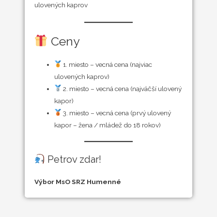
ulovených kaprov
Ceny
1. miesto – vecná cena (najviac
ulovených kaprov)
2. miesto – vecná cena (najväčší ulovený
kapor)
3. miesto – vecná cena (prvý ulovený
kapor – žena / mládež do 18 rokov)
Petrov zdar!
Výbor MsO SRZ Humenné