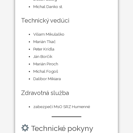
Michal Danko st.
Technický vedúci
Viliam Mikulaško
Marián Tkač
Peter Krídla
Ján Borčik
Marián Piroch
Michal Fogoš
Dalibor Mikiara
Zdravotná služba
zabezpečí MsO SRZ Humenné
Technické pokyny